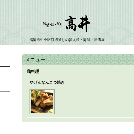
福岡市中央区渡辺通りの炭火焼・海鮮・居酒屋
メニュー
鶏料理
やげんなんこつ焼き