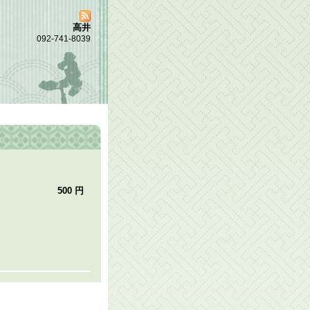
高井
092-741-8039
500 円