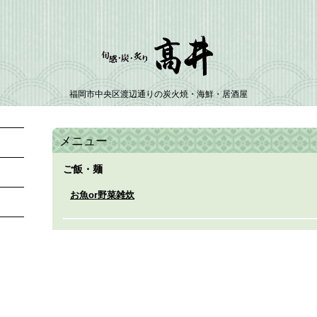
福岡市中央区渡辺通りの炭火焼・海鮮・居酒屋
メニュー
ご飯・麺
お魚or野菜雑炊