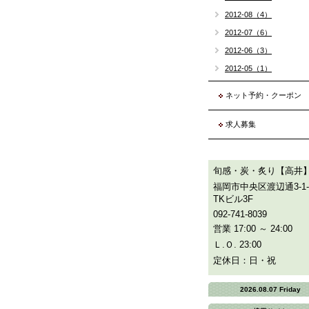
2012-08（4）
2012-07（6）
2012-06（3）
2012-05（1）
ネット予約・クーポン
求人募集
旬感・炭・炙り【高井
福岡市中央区渡辺通3-1-
TKビル3F
092-741-8039
営業 17:00 ～ 24:00
Ｌ.Ｏ. 23:00
定休日：日・祝
2026.08.07 Friday