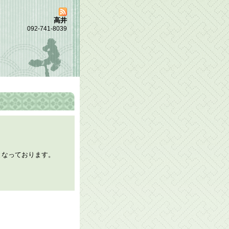
高井
092-741-8039
となっております。