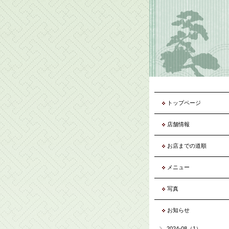
トップページ
店舗情報
お店までの道順
メニュー
写真
お知らせ
2024-08（1）