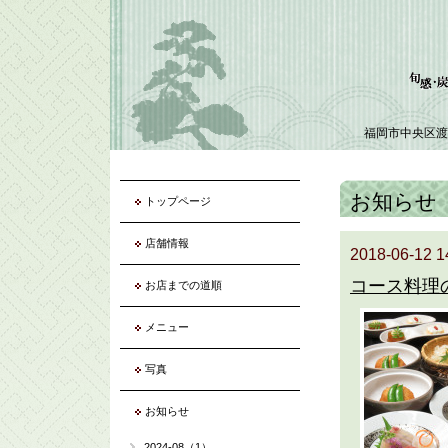
福岡市中央区渡
お知らせ
トップページ
店舗情報
2018-06-12 1
コース料理
お店までの道順
メニュー
写真
お知らせ
2024-08（1）