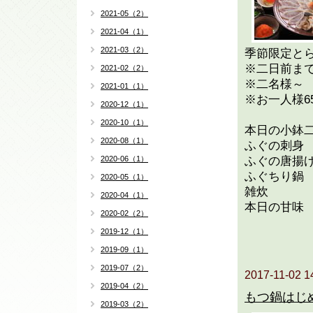
2021-05（2）
2021-04（1）
2021-03（2）
季節限定と
※二日前ま
2021-02（2）
※二名様～
2021-01（1）
※お一人様65
2020-12（1）
2020-10（1）
本日の小鉢
2020-08（1）
ふぐの刺身
2020-06（1）
ふぐの唐揚
ふぐちり鍋
2020-05（1）
雑炊
2020-04（1）
本日の甘味
2020-02（2）
2019-12（1）
2019-09（1）
2019-07（2）
2017-11-02 1
2019-04（2）
もつ鍋はじ
2019-03（2）