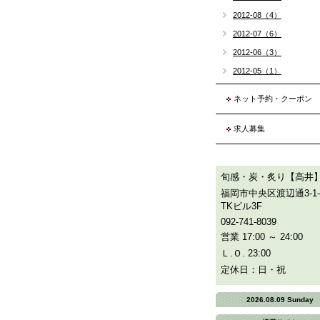
2012-08（4）
2012-07（6）
2012-06（3）
2012-05（1）
ネット予約・クーポン
求人募集
旬感・炭・炙り【高井
福岡市中央区渡辺通3-1-
TKビル3F
092-741-8039
営業 17:00 ～ 24:00
Ｌ.Ｏ. 23:00
定休日：日・祝
2026.08.09 Sunday