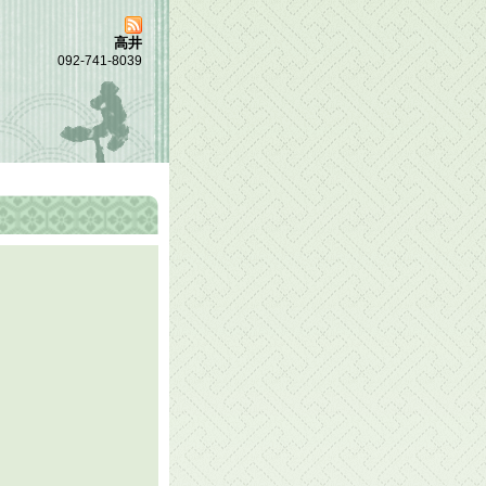
高井
092-741-8039