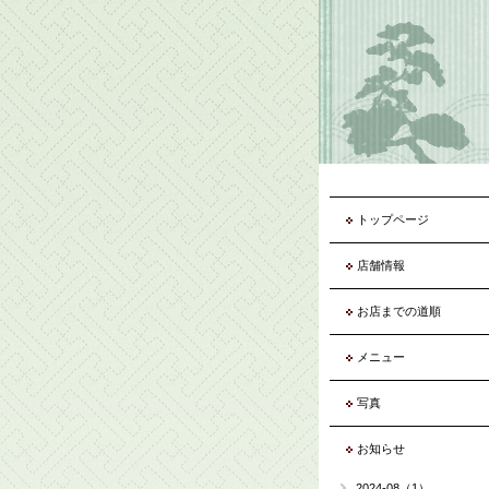
トップページ
店舗情報
お店までの道順
メニュー
写真
お知らせ
2024-08（1）