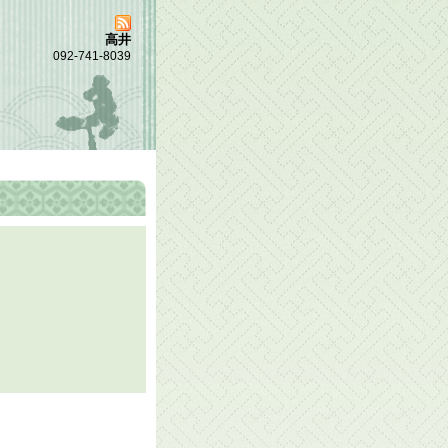
高井
092-741-8039