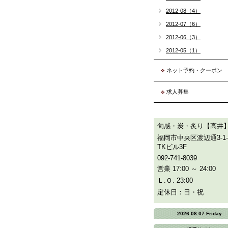
2012-08（4）
2012-07（6）
2012-06（3）
2012-05（1）
ネット予約・クーポン
求人募集
旬感・炭・炙り【高井
福岡市中央区渡辺通3-1-
TKビル3F
092-741-8039
営業 17:00 ～ 24:00
Ｌ.Ｏ. 23:00
定休日：日・祝
2026.08.07 Friday