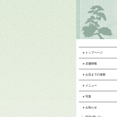
トップページ
店舗情報
お店までの道順
メニュー
写真
お知らせ
2024-08（1）