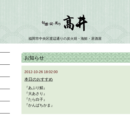
福岡市中央区渡辺通りの炭火焼・海鮮・居酒屋
お知らせ
2012-10-26 18:02:00
本日のおすすめ
『あぶり鯖』
『大あさり』
『たら白子』
『かんぱちかま』