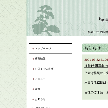
福岡市中央区渡
お知らせ
トップページ
店舗情報
2021-03-22 21:06
通常時間営業の
お店までの道順
平素は格別のご
メニュー
本日(3月22日
写真
皆様のご来店、
お知らせ
2024-08（1）